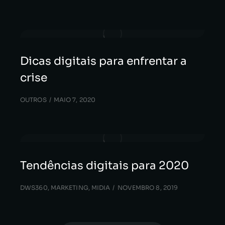
Dicas digitais para enfrentar a
crise
OUTROS
MAIO 7, 2020
Tendências digitais para 2020
DWS360
,
MARKETING
,
MIDIA
NOVEMBRO 8, 2019