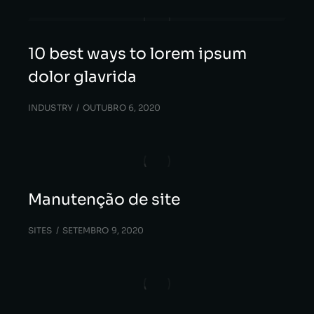
10 best ways to lorem ipsum
dolor glavrida
INDUSTRY
OUTUBRO 6, 2020
Manutenção de site
SITES
SETEMBRO 9, 2020