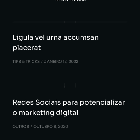
Ligula vel urna accumsan
placerat
TIPS & TRICKS
JANEIRO 12, 2022
Redes Sociais para potencializar
o marketing digital
OUTROS
OUTUBRO 8, 2020