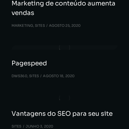
Marketing de conteúdo aumenta
vendas
MARKETING
,
SITES
AGOSTO 25, 2020
Pagespeed
DWS360
,
SITES
AGOSTO 18, 2020
Vantagens do SEO para seu site
SITES
JUNHO 3, 2020