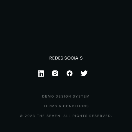
REDES SOCIAIS
DEMO DESIGN SYSTEM
TERMS & CONDITIONS
© 2023 THE SEVEN. ALL RIGHTS RESERVED.