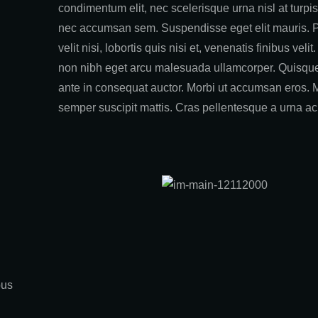
condimentum elit, nec scelerisque urna nisl at turpis
nec accumsan sem. Suspendisse eget elit mauris. 
velit nisi, lobortis quis nisi et, venenatis finibus velit
non nibh eget arcu malesuada ullamcorper. Quisqu
ante in consequat auctor. Morbi ut accumsan eros. 
semper suscipit mattis. Cras pellentesque a urna ac
bus