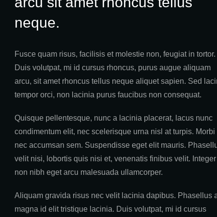
arcu sit amet rhoncus tellus
neque.
Fusce quam risus, facilisis et molestie non, feugiat in tortor.
Duis volutpat, mi id cursus rhoncus, purus augue aliquam
arcu, sit amet rhoncus tellus neque aliquet sapien. Sed laci
tempor orci, non lacinia purus faucibus non consequat.
Quisque pellentesque, nunc a lacinia placerat, lacus nunc
condimentum elit, nec scelerisque urna nisl at turpis. Morbi
nec accumsan sem. Suspendisse eget elit mauris. Phasell
velit nisi, lobortis quis nisi et, venenatis finibus velit. Integer
non nibh eget arcu malesuada ullamcorper.
Aliquam gravida risus nec velit lacinia dapibus. Phasellus 
magna id elit tristique lacinia. Duis volutpat, mi id cursus