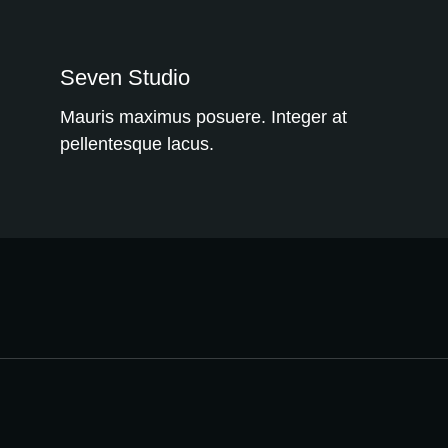
WE RECOMMEND!
Seven Studio
Mauris maximus posuere. Integer at
pellentesque lacus.
WE RECOMMEND