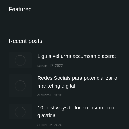
Featured
Recent posts
Ligula vel urna accumsan placerat
janeiro 12, 2022
Redes Sociais para potencializar o
marketing digital
outubro 8, 2020
10 best ways to lorem ipsum dolor
glavrida
outubro 6, 2020