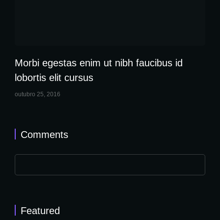
Morbi egestas enim ut nibh faucibus id
lobortis elit cursus
outubro 25, 2016
Comments
Featured