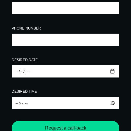
PHONE NUMBER
DESIRED DATE
DESIRED TIME
Request a call-back