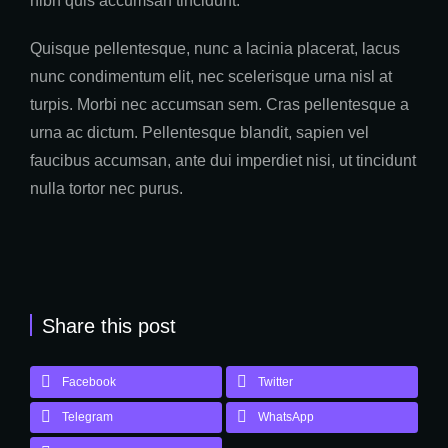
nibh quis accumsan tincidunt.
Quisque pellentesque, nunc a lacinia placerat, lacus
nunc condimentum elit, nec scelerisque urna nisl at
turpis. Morbi nec accumsan sem. Cras pellentesque a
urna ac dictum. Pellentesque blandit, sapien vel
faucibus accumsan, ante dui imperdiet nisi, ut tincidunt
nulla tortor nec purus.
Share this post
Facebook
Twitter
Telegram
WhatsApp