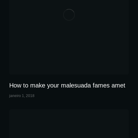
How to make your malesuada fames amet
janeiro 1, 2018