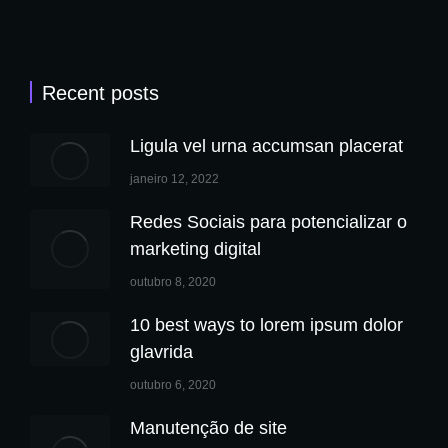
Recent posts
Ligula vel urna accumsan placerat
janeiro 12, 2022
Redes Sociais para potencializar o
marketing digital
outubro 8, 2020
10 best ways to lorem ipsum dolor
glavrida
outubro 6, 2020
Manutenção de site