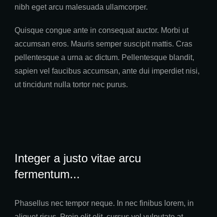
nibh eget arcu malesuada ullamcorper.
Quisque congue ante in consequat auctor. Morbi ut
accumsan eros. Mauris semper suscipit mattis. Cras
pellentesque a urna ac dictum. Pellentesque blandit,
sapien vel faucibus accumsan, ante dui imperdiet nisi,
ut tincidunt nulla tortor nec purus.
Integer a justo vitae arcu
fermentum...
Phasellus nec tempor neque. In nec finibus lorem, in
aliquet risus. Proin elit elit, cursus vel vulputate at,