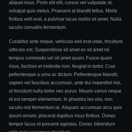
aliquet risus. Proin elit elit, cursus vel vulputate at,
volutpat quis metus. Praesent at blandit tellus. Morbi
finibus velit erat, a pulvinar lacus mollis sit amet. Nulla
iaculis convallis fermentum.
Curabitur ante neque, vehicula sed erat vitae, tincidunt
ultricies est. Suspendisse sit amet ex sit amet mi
tempus commodo vel sit amet quam. Fusce quam
risus, facilisis et molestie non, feugiat in tortor. Cras
pellentesque a urna ac dictum. Pellentesque blandit,
sapien vel faucibus accumsan, ante dui imperdiet nisi,
ut tincidunt nulla tortor nec purus. Mauris varius neque
id est semper elementum. In pharetra leo nisi, non
iaculis nisl fermentum id. Aliquam accumsan arcu quis
ipsum ornare, placerat dapibus risus finibus. Donec
tempor lacus id posuere egestas. Donec bibendum