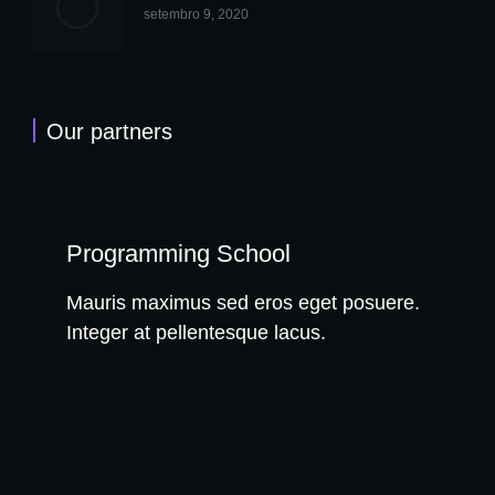
setembro 9, 2020
Our partners
Programming School
Mauris maximus sed eros eget posuere.
Integer at pellentesque lacus.
WE RECOMMEND