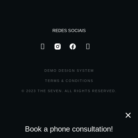
REDES SOCIAIS
DEMO DESIGN SYSTEM
TERMS & CONDITIONS
© 2023 THE SEVEN. ALL RIGHTS RESERVED.
Book a phone consultation!