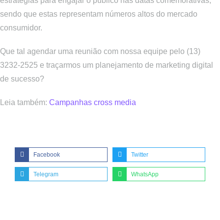
estratégias para engajar o público nas datas comemorativas,
sendo que estas representam números altos do mercado
consumidor.
Que tal agendar uma reunião com nossa equipe pelo (13)
3232-2525 e traçarmos um planejamento de marketing digital
de sucesso?
Leia também:
Campanhas cross media
Share this post:
Facebook
Twitter
Telegram
WhatsApp