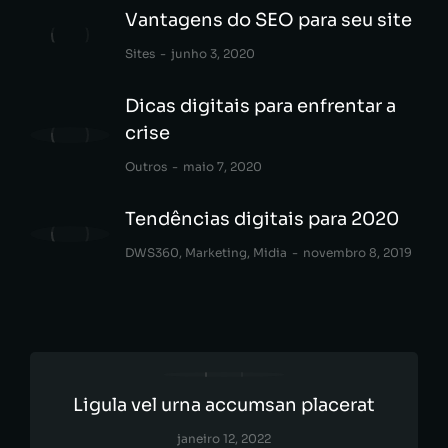
Vantagens do SEO para seu site
Sites
junho 3, 2020
Dicas digitais para enfrentar a
crise
Outros
maio 7, 2020
Tendências digitais para 2020
DWS360
,
Marketing
,
Midia
novembro 8, 2019
Ligula vel urna accumsan placerat
janeiro 12, 2022