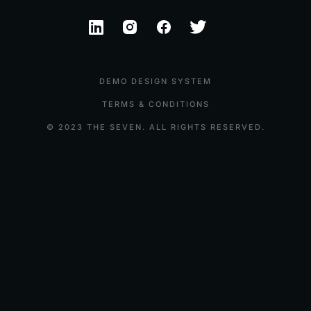
DEMO DESIGN SYSTEM
TERMS & CONDITIONS
© 2023 THE SEVEN. ALL RIGHTS RESERVED.