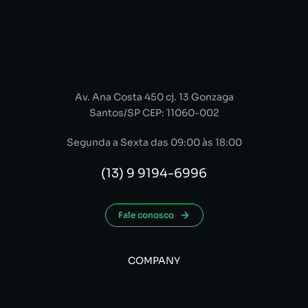
Av. Ana Costa 450 cj. 13 Gonzaga
Santos/SP CEP: 11060-002
Segunda a Sexta das 09:00 às 18:00
(13) 9 9194-6996
Fale conosco
COMPANY