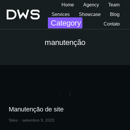
Home
Agency
Team
Services
Showcase
Blog
Category
Contato
manutenção
Manutenção de site
Sites
setembro 9, 2020