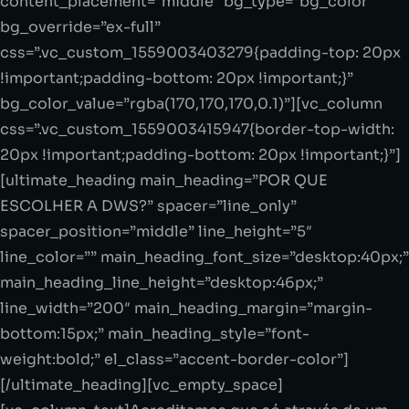
content_placement=”middle” bg_type=”bg_color”
bg_override=”ex-full”
css=”.vc_custom_1559003403279{padding-top: 20px
!important;padding-bottom: 20px !important;}”
bg_color_value=”rgba(170,170,170,0.1)”][vc_column
css=”.vc_custom_1559003415947{border-top-width:
20px !important;padding-bottom: 20px !important;}”]
[ultimate_heading main_heading=”POR QUE
ESCOLHER A DWS?” spacer=”line_only”
spacer_position=”middle” line_height=”5″
line_color=”” main_heading_font_size=”desktop:40px;”
main_heading_line_height=”desktop:46px;”
line_width=”200″ main_heading_margin=”margin-
bottom:15px;” main_heading_style=”font-
weight:bold;” el_class=”accent-border-color”]
[/ultimate_heading][vc_empty_space]