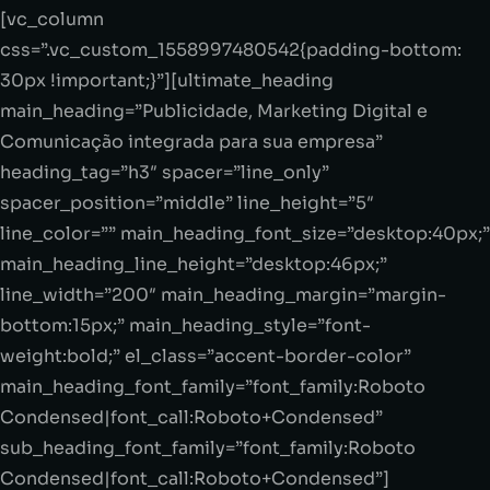
[vc_column
css=”.vc_custom_1558997480542{padding-bottom:
30px !important;}”][ultimate_heading
main_heading=”Publicidade, Marketing Digital e
Comunicação integrada para sua empresa”
heading_tag=”h3″ spacer=”line_only”
spacer_position=”middle” line_height=”5″
line_color=”” main_heading_font_size=”desktop:40px;”
main_heading_line_height=”desktop:46px;”
line_width=”200″ main_heading_margin=”margin-
bottom:15px;” main_heading_style=”font-
weight:bold;” el_class=”accent-border-color”
main_heading_font_family=”font_family:Roboto
Condensed|font_call:Roboto+Condensed”
sub_heading_font_family=”font_family:Roboto
Condensed|font_call:Roboto+Condensed”]