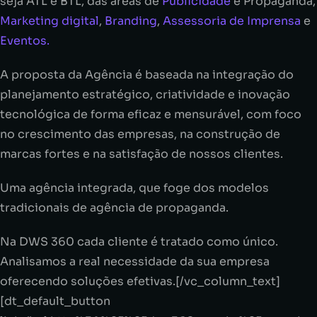
seja ATL e BTL, das áreas de
Publicidade
e Propaganda,
Marketing digital
,
Branding
,
Assessoria de Imprensa
e
Eventos.
A proposta da Agência é baseada na integração do
planejamento estratégico, criatividade e inovação
tecnológica de forma eficaz e mensurável, com foco
no crescimento das empresas, na construção de
marcas fortes e na satisfação de nossos clientes.
Uma agência integrada, que foge dos modelos
tradicionais de agência de propaganda.
Na DWS 360 cada cliente é tratado como único.
Analisamos a real necessidade da sua empresa
oferecendo soluções efetivas.[/vc_column_text]
[dt_default_button