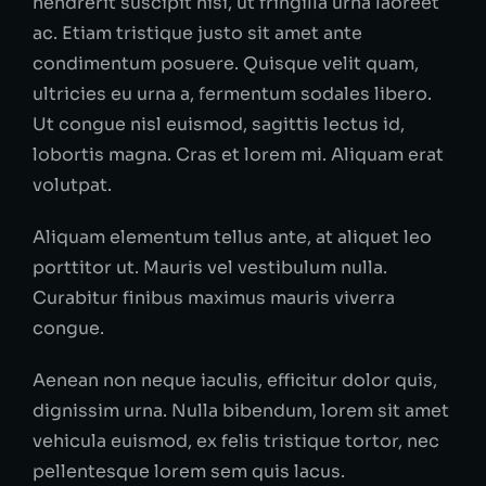
hendrerit suscipit nisi, ut fringilla urna laoreet
ac. Etiam tristique justo sit amet ante
condimentum posuere. Quisque velit quam,
ultricies eu urna a, fermentum sodales libero.
Ut congue nisl euismod, sagittis lectus id,
lobortis magna. Cras et lorem mi. Aliquam erat
volutpat.
Aliquam elementum tellus ante, at aliquet leo
porttitor ut. Mauris vel vestibulum nulla.
Curabitur finibus maximus mauris viverra
congue.
Aenean non neque iaculis, efficitur dolor quis,
dignissim urna. Nulla bibendum, lorem sit amet
vehicula euismod, ex felis tristique tortor, nec
pellentesque lorem sem quis lacus.