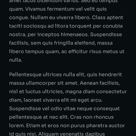
amet lacus bibendum varius. Sed eu tempus
quam. Vivamus fermentum vel velit quis
congue. Nullam eu viverra libero. Class aptent
taciti sociosqu ad litora torquent per conubia
nostra, per inceptos himenaeos. Suspendisse
facilisis, sem quis fringilla eleifend, massa
libero tempus quam, ac efficitur risus metus ut
nulla.
Pellentesque ultrices nulla elit, quis hendrerit
massa ullamcorper sit amet. Aenean facilisis,
nisl et luctus ultricies, magna diam consectetur
diam, laoreet viverra elit mi eget arcu.
Suspendisse vel odio vitae neque consequat
pellentesque at nec elit. Cras non rhoncus
lorem. Etiam et eros non purus pharetra auctor
id quis nisi. Aliquam venenatis dapibus