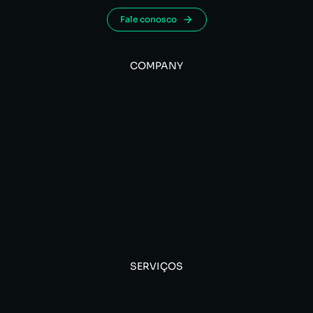
Fale conosco
COMPANY
SERVIÇOS