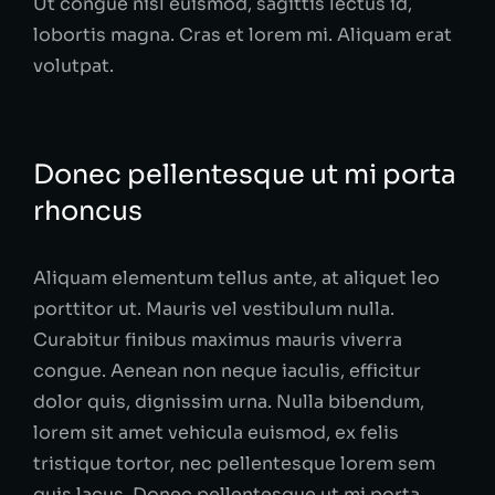
Ut congue nisl euismod, sagittis lectus id,
lobortis magna. Cras et lorem mi. Aliquam erat
volutpat.
Donec pellentesque ut mi porta
rhoncus
Aliquam elementum tellus ante, at aliquet leo
porttitor ut. Mauris vel vestibulum nulla.
Curabitur finibus maximus mauris viverra
congue. Aenean non neque iaculis, efficitur
dolor quis, dignissim urna. Nulla bibendum,
lorem sit amet vehicula euismod, ex felis
tristique tortor, nec pellentesque lorem sem
quis lacus. Donec pellentesque ut mi porta