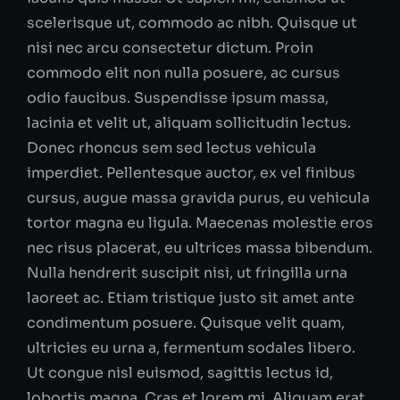
scelerisque ut, commodo ac nibh. Quisque ut
nisi nec arcu consectetur dictum. Proin
commodo elit non nulla posuere, ac cursus
odio faucibus. Suspendisse ipsum massa,
lacinia et velit ut, aliquam sollicitudin lectus.
Donec rhoncus sem sed lectus vehicula
imperdiet. Pellentesque auctor, ex vel finibus
cursus, augue massa gravida purus, eu vehicula
tortor magna eu ligula. Maecenas molestie eros
nec risus placerat, eu ultrices massa bibendum.
Nulla hendrerit suscipit nisi, ut fringilla urna
laoreet ac. Etiam tristique justo sit amet ante
condimentum posuere. Quisque velit quam,
ultricies eu urna a, fermentum sodales libero.
Ut congue nisl euismod, sagittis lectus id,
lobortis magna. Cras et lorem mi. Aliquam erat