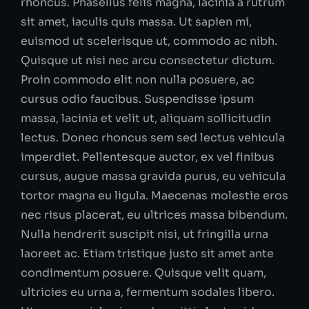
rhoncus. Phasellus felis magna, lacinia a rutrum
sit amet, iaculis quis massa. Ut sapien mi,
euismod ut scelerisque ut, commodo ac nibh.
Quisque ut nisi nec arcu consectetur dictum.
Proin commodo elit non nulla posuere, ac
cursus odio faucibus. Suspendisse ipsum
massa, lacinia et velit ut, aliquam sollicitudin
lectus. Donec rhoncus sem sed lectus vehicula
imperdiet. Pellentesque auctor, ex vel finibus
cursus, augue massa gravida purus, eu vehicula
tortor magna eu ligula. Maecenas molestie eros
nec risus placerat, eu ultrices massa bibendum.
Nulla hendrerit suscipit nisi, ut fringilla urna
laoreet ac. Etiam tristique justo sit amet ante
condimentum posuere. Quisque velit quam,
ultricies eu urna a, fermentum sodales libero.