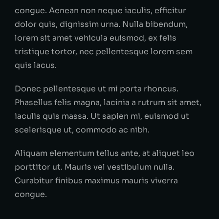
congue. Aenean non neque iaculis, efficitur
dolor quis, dignissim urna. Nulla bibendum,
lorem sit amet vehicula euismod, ex felis
tristique tortor, nec pellentesque lorem sem
quis lacus.
Donec pellentesque ut mi porta rhoncus.
Phasellus felis magna, lacinia a rutrum sit amet,
iaculis quis massa. Ut sapien mi, euismod ut
scelerisque ut, commodo ac nibh.
Aliquam elementum tellus ante, at aliquet leo
porttitor ut. Mauris vel vestibulum nulla.
Curabitur finibus maximus mauris viverra
congue.