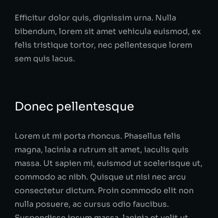
Efficitur dolor quis, dignissim urna. Nulla
bibendum, lorem sit amet vehicula euismod, ex
felis tristique tortor, nec pellentesque lorem
sem quis lacus.
Donec pellentesque
Lorem ut mi porta rhoncus. Phasellus felis
magna, lacinia a rutrum sit amet, iaculis quis
massa. Ut sapien mi, euismod ut scelerisque ut,
commodo ac nibh. Quisque ut nisi nec arcu
consectetur dictum. Proin commodo elit non
nulla posuere, ac cursus odio faucibus.
Suspendisse ipsum massa, lacinia et velit ut,