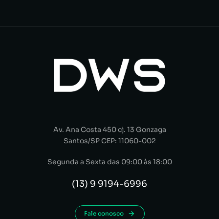
Av. Ana Costa 450 cj. 13 Gonzaga
Santos/SP CEP: 11060-002
Segunda a Sexta das 09:00 às 18:00
(13) 9 9194-6996
Fale conosco